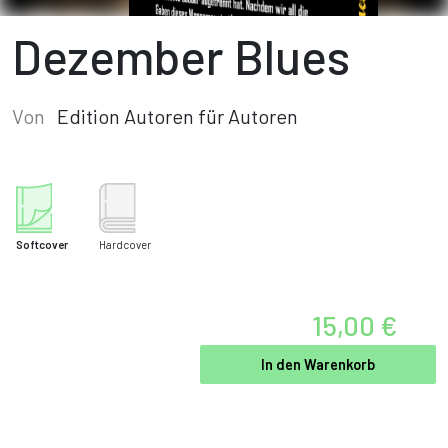
Dezember Blues
Von
Edition Autoren für Autoren
Softcover
Hardcover
15,00 €
In den Warenkorb