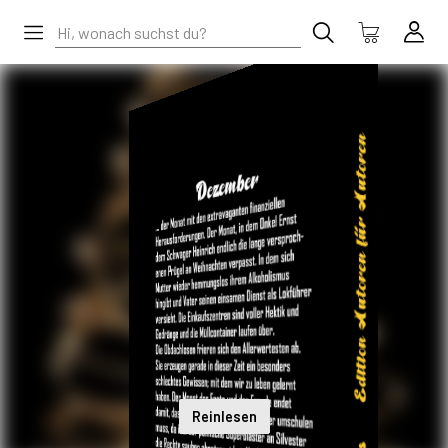
Reinlesen