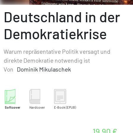
Deutschland in der
Demokratiekrise
Warum repräsentative Politik versagt und
direkte Demokratie notwendig ist
Von
Dominik Mikulaschek
Softcover
Hardcover
E-Book
(EPUB)
19,90 €