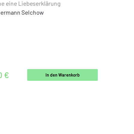
e eine Liebeserklärung
ermann Selchow
0 €
In den Warenkorb