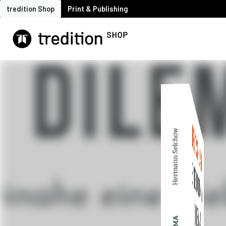
tredition Shop
Print & Publishing