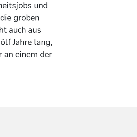
heitsjobs und
 die groben
ht auch aus
lf Jahre lang,
er an einem der