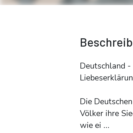
Beschrei
Deutschland -
Liebeserkläru
Die Deutschen 
Völker ihre Si
wie ei
...