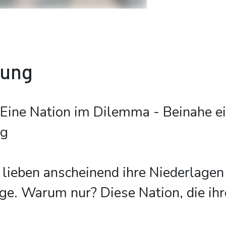
bung
 Eine Nation im Dilemma - Beinahe e
ng
lieben anscheinend ihre Niederlagen
ege. Warum nur? Diese Nation, die ih