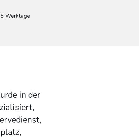
: 5 Werktage
rde in der
alisiert,
ervedienst,
platz,