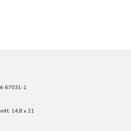
84-67031-1
itt: 14,8 x 21