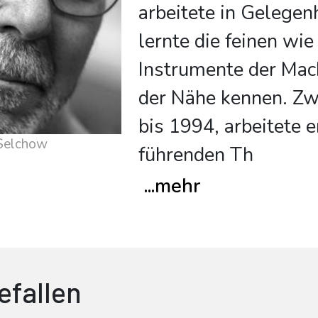
arbeitete in Gelegen
lernte die feinen wie
Instrumente der Mac
der Nähe kennen. Zwö
bis 1994, arbeitete 
Selchow
führenden Th
...
mehr
efallen