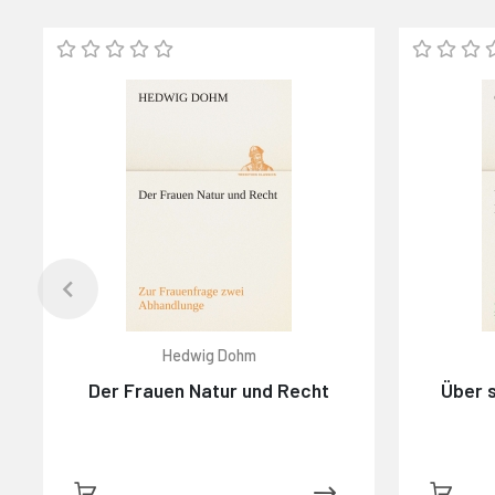
Hedwig Dohm
Der Frauen Natur und Recht
Über s