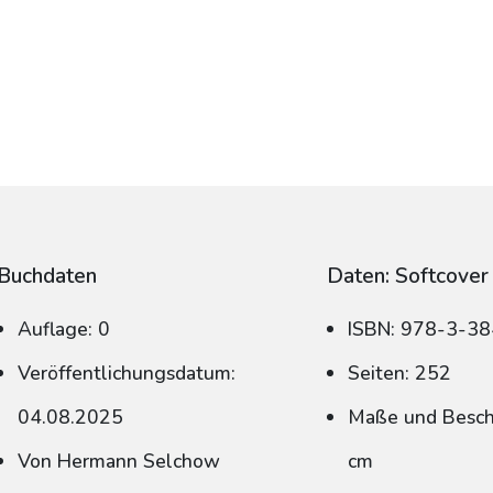
Buchdaten
Daten: Softcover
Auflage: 0
ISBN: 978-3-3
Veröffentlichungsdatum:
Seiten: 252
04.08.2025
Maße und Beschn
Von Hermann Selchow
cm