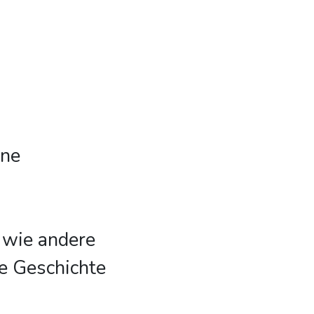
ine
 wie andere
re Geschichte