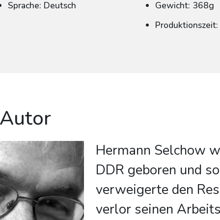
Sprache: Deutsch
Gewicht: 368g
Produktionszeit
 Autor
Hermann Selchow wu
DDR geboren und sozi
verweigerte den Res
verlor seinen Arbeits