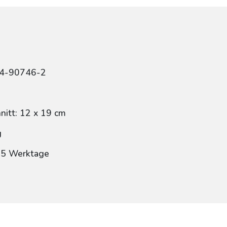
84-90746-2
itt: 12 x 19 cm
g
: 5 Werktage