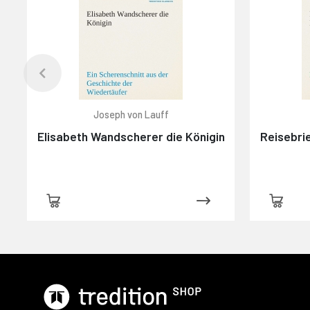
Joseph von Lauff
Elisabeth Wandscherer die Königin
Reisebri