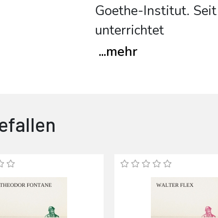
Goethe-Institut. Sei
unterrichtet
...
mehr
efallen