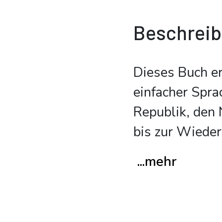
Beschrei
Dieses Buch er
einfacher Spra
Republik, den 
bis zur Wiede
...mehr