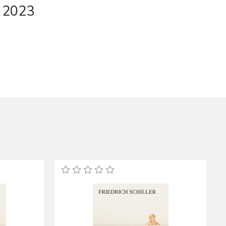
t 2023