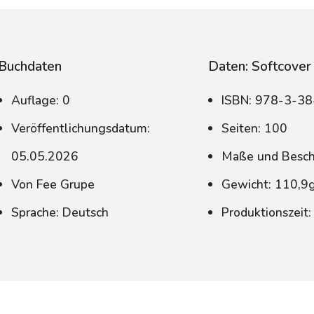
Buchdaten
Daten: Softcover
Auflage: 0
ISBN: 978-3-3
Veröffentlichungsdatum:
Seiten: 100
05.05.2026
Maße und Beschn
Von Fee Grupe
Gewicht: 110,9
Sprache: Deutsch
Produktionszeit