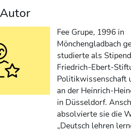
 Autor
Fee Grupe, 1996 in
Mönchengladbach ge
studierte als Stipend
Friedrich-Ebert-Stif
Politikwissenschaft 
an der Heinrich-Hein
in Düsseldorf. Ansc
absolvierte sie die 
„Deutsch lehren ler