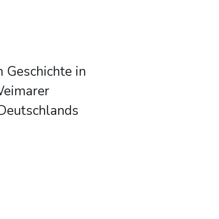
 Geschichte in
Weimarer
 Deutschlands