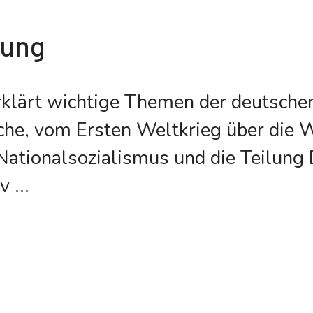
bung
klärt wichtige Themen der deutschen
che, vom Ersten Weltkrieg über die 
Nationalsozialismus und die Teilung
rv
...