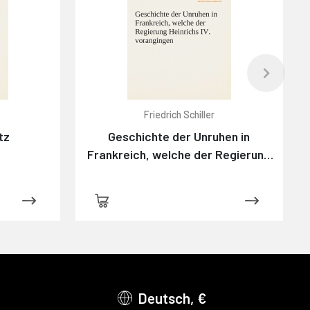
Friedrich Schiller
tz
Geschichte der Unruhen in
Frankreich, welche der Regierung
Heinrichs IV. vorangingen.
Deutsch, €