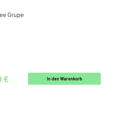
ee Grupe
0 €
In den Warenkorb