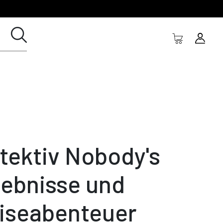
tektiv Nobody's
lebnisse und
iseabenteuer