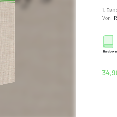
1. Ban
Von
R
Hardcove
34,9