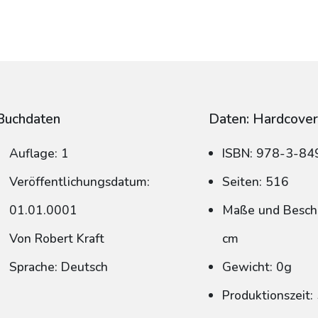
Buchdaten
Daten: Hardcove
Auflage: 1
ISBN: 978-3-8
Veröffentlichungsdatum:
Seiten: 516
01.01.0001
Maße und Beschn
Von Robert Kraft
cm
Sprache: Deutsch
Gewicht: 0g
Produktionszeit