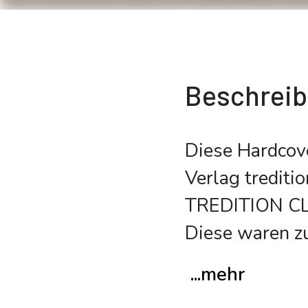
Beschrei
Diese Hardcov
Verlag trediti
TREDITION CLA
Diese waren z
...mehr