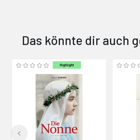
Das könnte dir auch g
Highlight