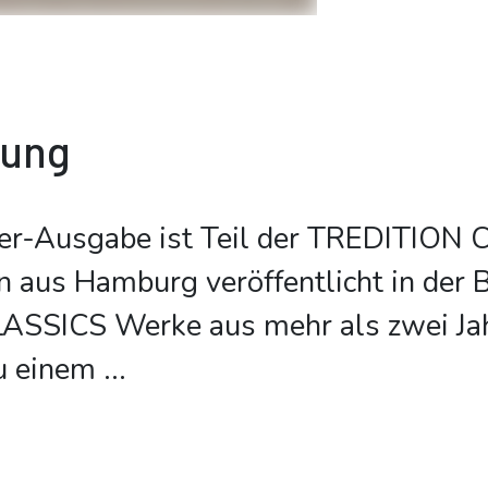
bung
er-Ausgabe ist Teil der TREDITION 
on aus Hamburg veröffentlicht in der 
SSICS Werke aus mehr als zwei Ja
u einem
...