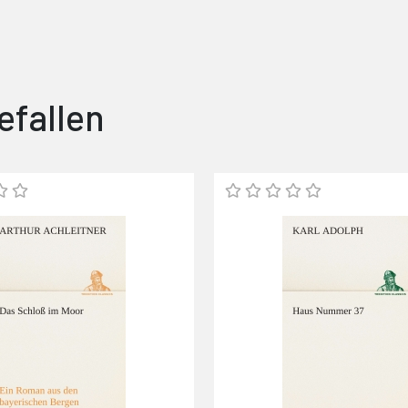
efallen