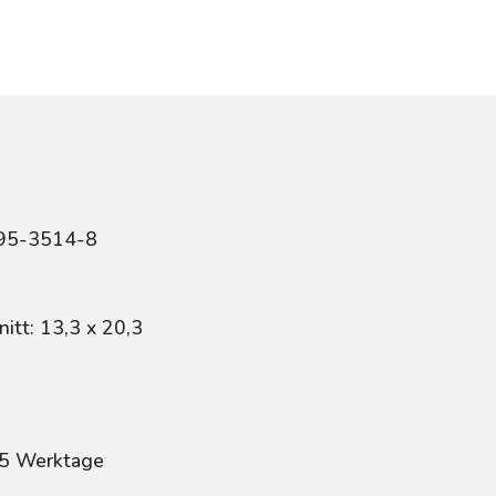
r
495-3514-8
itt: 13,3 x 20,3
: 5 Werktage