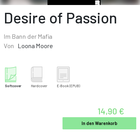
Desire of Passion
Im Bann der Mafia
Von
Loona Moore
Softcover
Hardcover
E-Book
(EPUB)
14,90 €
In den Warenkorb