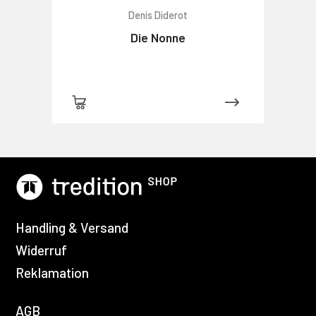
Denis Diderot
Die Nonne
Handling & Versand
Widerruf
Reklamation
AGB