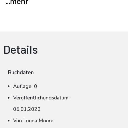
...mehr
Details
Buchdaten
Auflage: 0
Veröffentlichungsdatum:
05.01.2023
Von Loona Moore