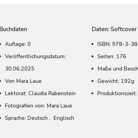
Buchdaten
Daten: Softcover
Auflage: 0
ISBN: 978-3-3
Veröffentlichungsdatum:
Seiten: 176
30.06.2025
Maße und Beschn
Von Mara Laue
Gewicht: 192g
Lektorat: Claudia Rabenstein
Produktionszeit
Fotografien von: Mara Laue
Sprache: Deutsch
,
Englisch