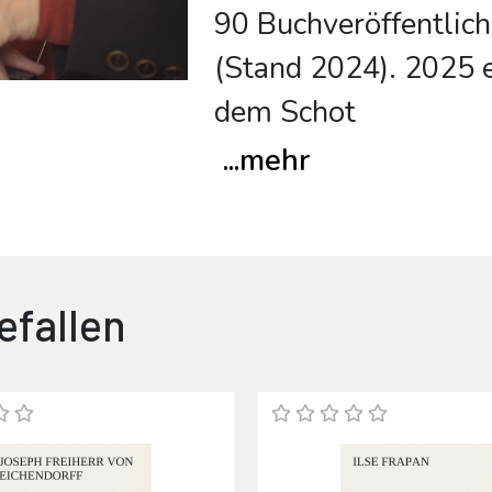
90 Buchveröffentlic
(Stand 2024). 2025 e
dem Schot
...
mehr
efallen