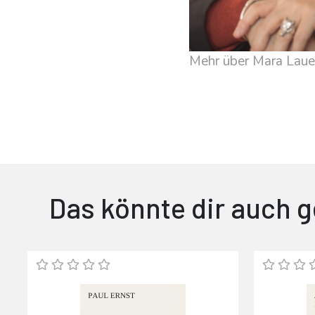
Mehr über Mara Laue
Das könnte dir auch g