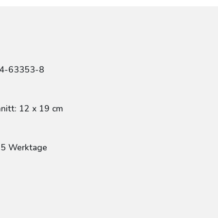
84-63353-8
itt: 12 x 19 cm
: 5 Werktage