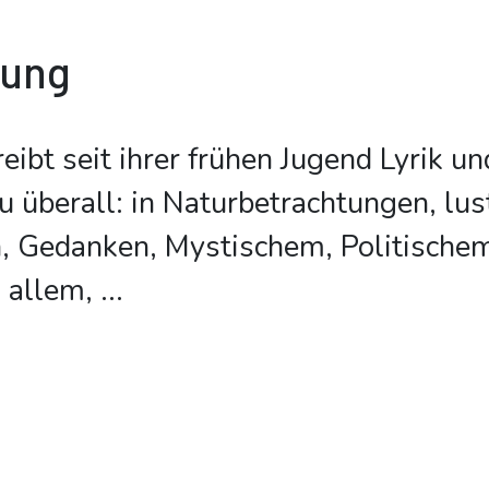
bung
ibt seit ihrer frühen Jugend Lyrik un
zu überall: in Naturbetrachtungen, lus
, Gedanken, Mystischem, Politischem
d allem,
...