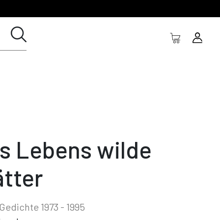
s Lebens wilde
ätter
Gedichte 1973 - 1995