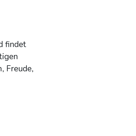
d findet
tigen
, Freude,