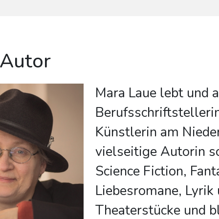
 Autor
Mara Laue lebt und a
Berufsschriftstelleri
Künstlerin am Nieder
vielseitige Autorin s
Science Fiction, Fant
Liebesromane, Lyrik
Theaterstücke und bl