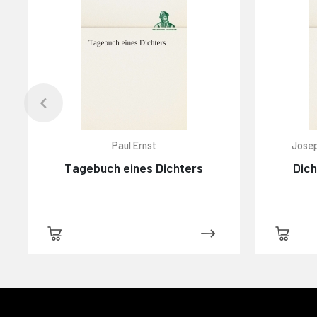
Paul Ernst
Josep
Tagebuch eines Dichters
Dich