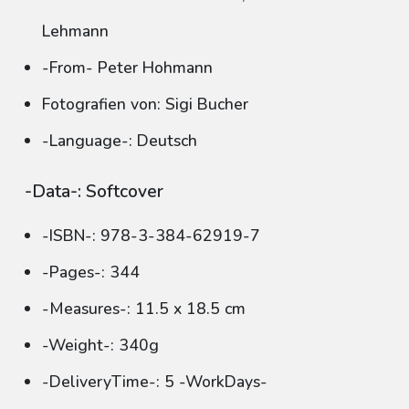
Lehmann
-From- Peter Hohmann
Fotografien von: Sigi Bucher
-Language-: Deutsch
-Data-: Softcover
-ISBN-: 978-3-384-62919-7
-Pages-: 344
-Measures-: 11.5 x 18.5 cm
-Weight-: 340g
-DeliveryTime-: 5 -WorkDays-