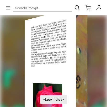
-LookInside-