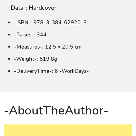
-Data-: Hardcover
-ISBN-: 978-3-384-62920-3
-Pages-: 344
-Measures-: 12.5 x 20.5 cm
-Weight-: 519.8g
-DeliveryTime-: 6 -WorkDays-
-AboutTheAuthor-