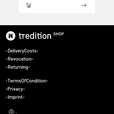
-DeliveryCosts-
-Revocation-
-Returning-
-TermsOfCondition-
-Privacy-
-Imprint-
,