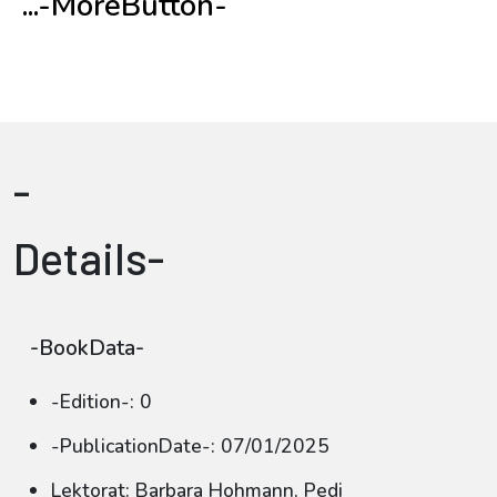
...-MoreButton-
-
Details-
-BookData-
-Edition-: 0
-PublicationDate-: 07/01/2025
Lektorat: Barbara Hohmann, Pedi