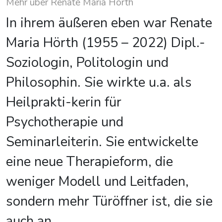
Mehr über Renate Maria Hörth
In ihrem äußeren eben war Renate
Maria Hörth (1955 – 2022) Dipl.-
Soziologin, Politologin und
Philosophin. Sie wirkte u.a. als
Heilprakti-kerin für
Psychotherapie und
Seminarleiterin. Sie entwickelte
eine neue Therapieform, die
weniger Modell und Leitfaden,
sondern mehr Türöffner ist, die sie
auch an