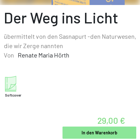
Der Weg ins Licht
übermittelt von den Sasnapurt -den Naturwesen,
die wir Zerge nannten
Von
Renate Maria Hörth
Softcover
29,00 €
In den Warenkorb