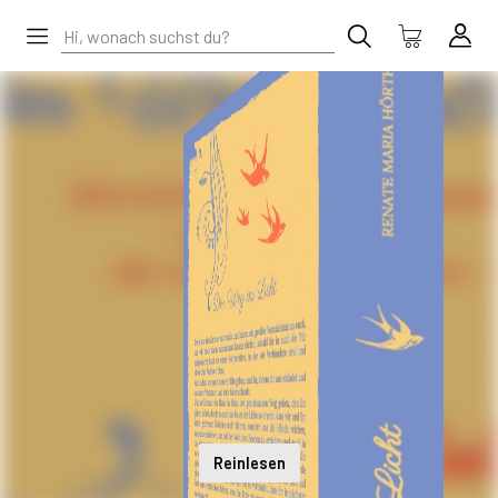
Reinlesen