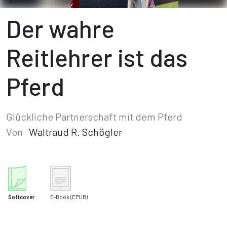
Der wahre
Reitlehrer ist das
Pferd
Glückliche Partnerschaft mit dem Pferd
Von
Waltraud R. Schögler
Softcover
E-Book
(EPUB)