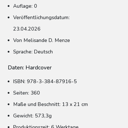
Auflage: 0
Veröffentlichungsdatum:
23.04.2026
Von Melisande D. Menze
Sprache: Deutsch
Daten: Hardcover
ISBN: 978-3-384-87916-5
Seiten: 360
Maße und Beschnitt: 13 x 21 cm
Gewicht: 573,3g
Produktionszeit: 6 Werktage