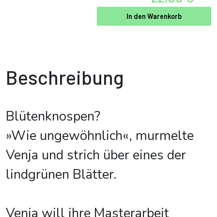
In den Warenkorb
Beschreibung
Blütenknospen?
»Wie ungewöhnlich«, murmelte
Venja und strich über eines der
lindgrünen Blätter.
Venja will ihre Masterarbeit