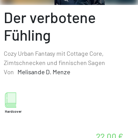
Der verbotene
Fühling
Cozy Urban Fantasy mit Cottage Core,
Zimtschnecken und finnischen Sagen
Von
Melisande D. Menze
Hardcover
22,00 €