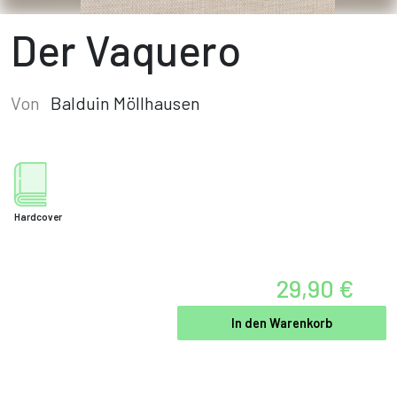
Der Vaquero
Von
Balduin Möllhausen
Hardcover
29,90 €
In den Warenkorb