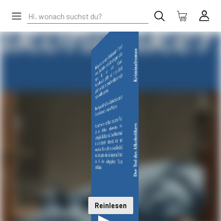
Reinlesen