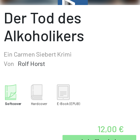
Der Tod des
Alkoholikers
Ein Carmen Siebert Krimi
Von
Rolf Horst
Softcover
Hardcover
E-Book
(EPUB)
12,00 €