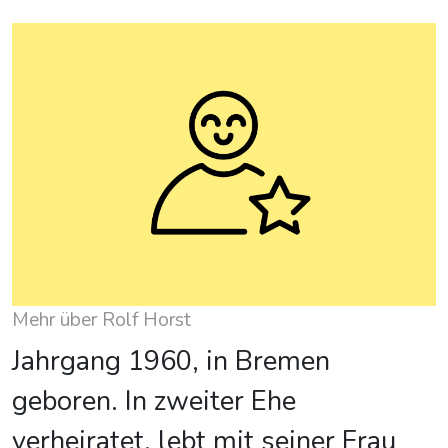
Mehr über Rolf Horst
Jahrgang 1960, in Bremen
geboren. In zweiter Ehe
verheiratet, lebt mit seiner Frau