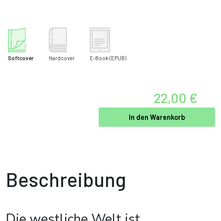
Softcover
Hardcover
E-Book
(EPUB)
22,00 €
In den Warenkorb
Beschreibung
Die westliche Welt ist