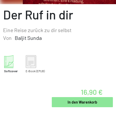
Der Ruf in dir
Eine Reise zurück zu dir selbst
Von
Baljit Sunda
Softcover
E-Book
(EPUB)
16,90 €
In den Warenkorb