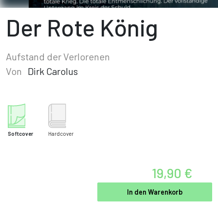
Der Rote König
Aufstand der Verlorenen
Von
Dirk Carolus
Softcover
Hardcover
19,90 €
In den Warenkorb