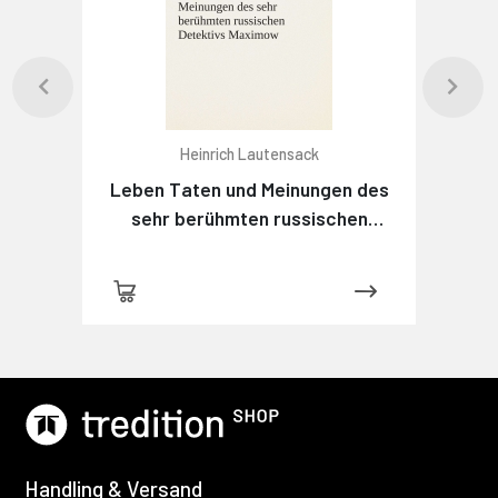
Heinrich Lautensack
Leben Taten und Meinungen des
sehr berühmten russischen
Detektivs Maximow
Handling & Versand