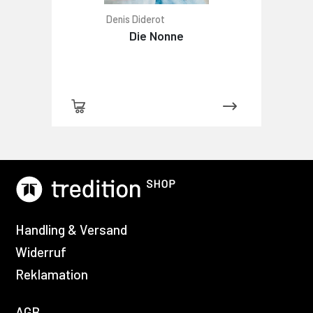
Denis Diderot
Die Nonne
Handling & Versand
Widerruf
Reklamation
AGB