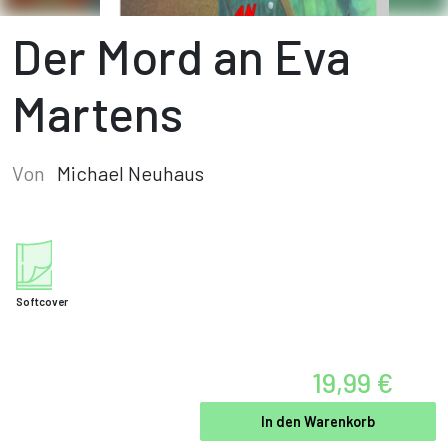
Der Mord an Eva
Martens
Von
Michael Neuhaus
Softcover
19,99 €
In den Warenkorb