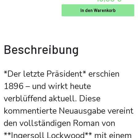
In den Warenkorb
Beschreibung
*Der letzte Präsident* erschien
1896 – und wirkt heute
verblüffend aktuell. Diese
kommentierte Neuausgabe vereint
den vollständigen Roman von
**Ingersoll Lockwood** mit einem