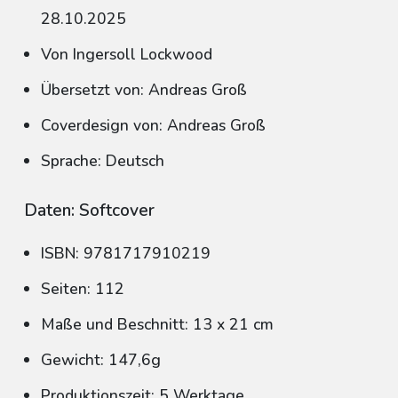
28.10.2025
Von Ingersoll Lockwood
Übersetzt von: Andreas Groß
Coverdesign von: Andreas Groß
Sprache: Deutsch
Daten: Softcover
ISBN: 9781717910219
Seiten: 112
Maße und Beschnitt: 13 x 21 cm
Gewicht: 147,6g
Produktionszeit: 5 Werktage