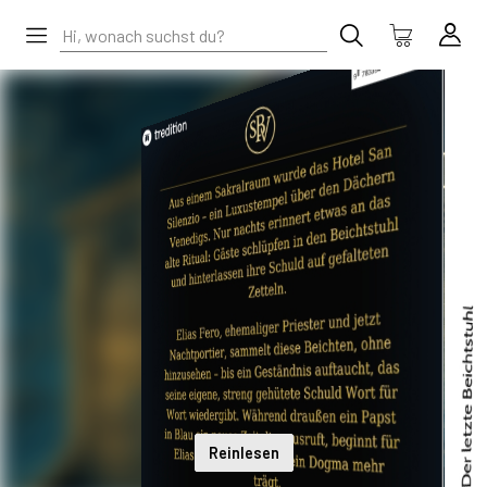
Reinlesen