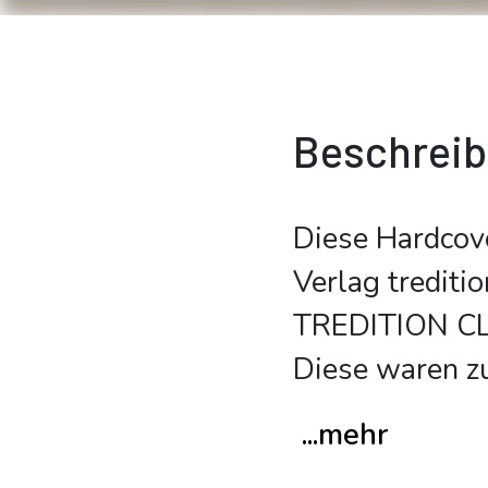
Beschrei
Diese Hardcov
Verlag trediti
TREDITION CLA
Diese waren z
...mehr