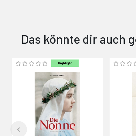
Das könnte dir auch g
Highlight