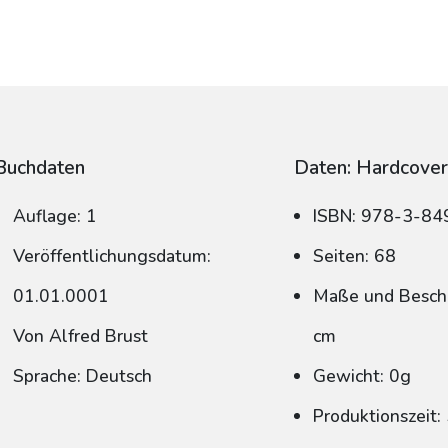
Buchdaten
Daten: Hardcove
Auflage: 1
ISBN: 978-3-8
Veröffentlichungsdatum:
Seiten: 68
01.01.0001
Maße und Beschn
Von Alfred Brust
cm
Sprache: Deutsch
Gewicht: 0g
Produktionszeit