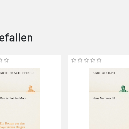
efallen