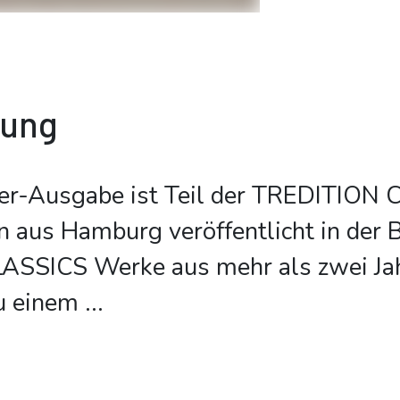
bung
er-Ausgabe ist Teil der TREDITION 
on aus Hamburg veröffentlicht in der 
SSICS Werke aus mehr als zwei Ja
u einem
...