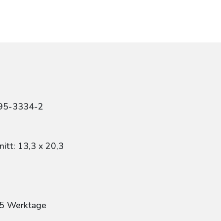
r
495-3334-2
itt: 13,3 x 20,3
: 5 Werktage