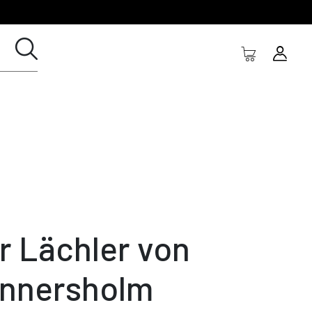
r Lächler von
nnersholm