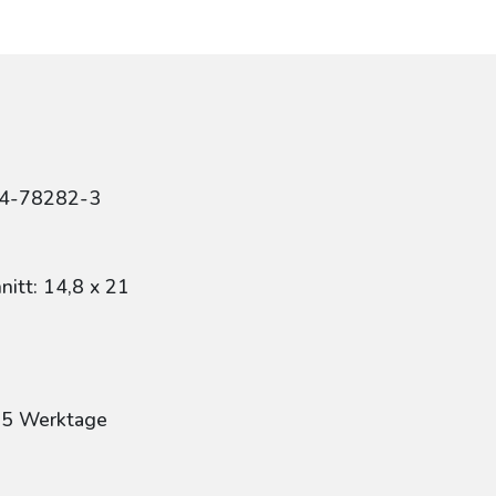
84-78282-3
itt: 14,8 x 21
: 5 Werktage