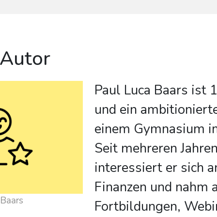
 Autor
Paul Luca Baars ist 1
und ein ambitioniert
einem Gymnasium im
Seit mehreren Jahre
interessiert er sich
Finanzen und nahm 
 Baars
Fortbildungen, Webi