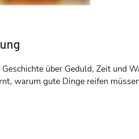
bung
e Geschichte über Geduld, Zeit und 
ernt, warum gute Dinge reifen müsse