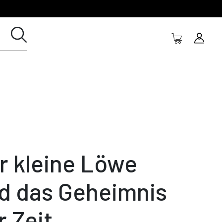
r kleine Löwe
d das Geheimnis
r Zeit