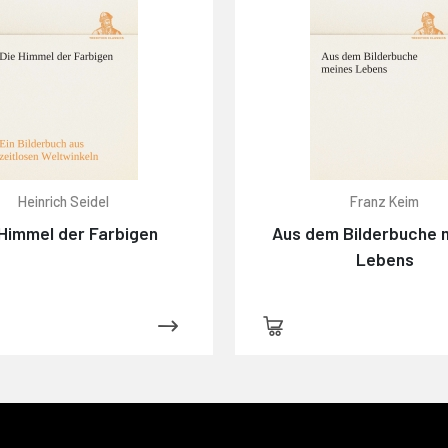
Heinrich Seidel
Franz Keim
 Himmel der Farbigen
Aus dem Bilderbuche 
Lebens