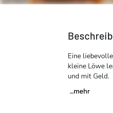
Beschrei
Eine liebevoll
kleine Löwe l
und mit Geld.
...mehr