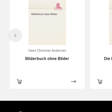
Hans Christian Andersen
Bilderbuch ohne Bilder
Die