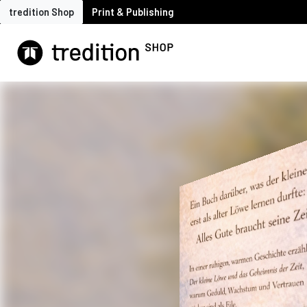
tredition Shop
Print & Publishing