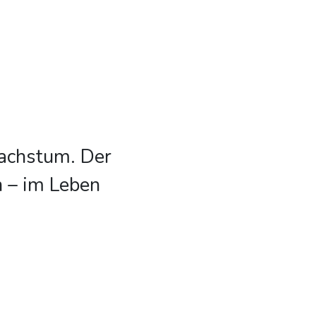
Wachstum. Der
n – im Leben