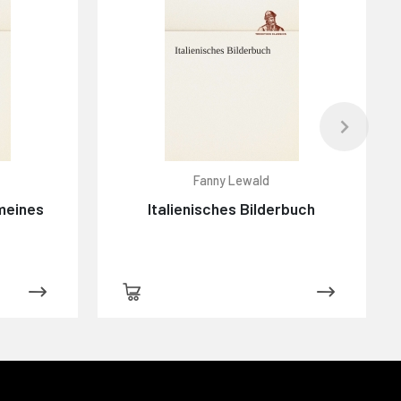
Fanny Lewald
meines
Italienisches Bilderbuch