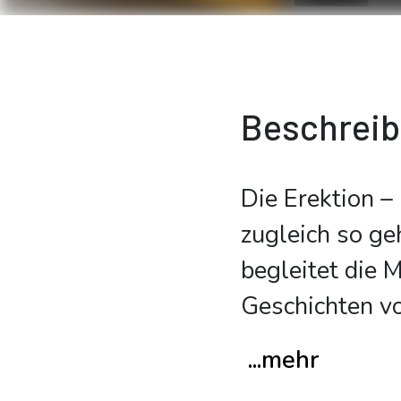
Beschrei
Die Erektion –
zugleich so ge
begleitet die 
Geschichten v
...mehr