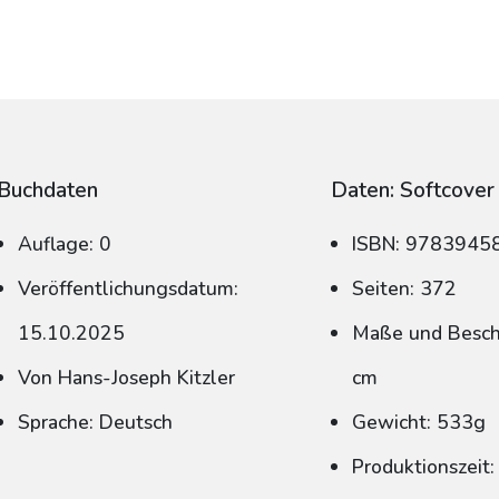
Buchdaten
Daten: Softcover
Auflage: 0
ISBN: 9783945
Veröffentlichungsdatum:
Seiten: 372
15.10.2025
Maße und Beschn
Von Hans-Joseph Kitzler
cm
Sprache: Deutsch
Gewicht: 533g
Produktionszeit