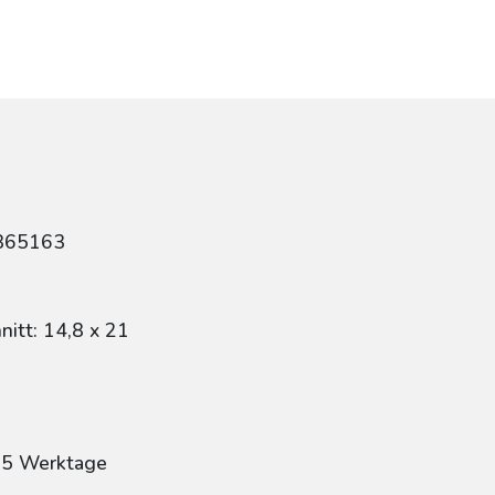
865163
itt: 14,8 x 21
: 5 Werktage