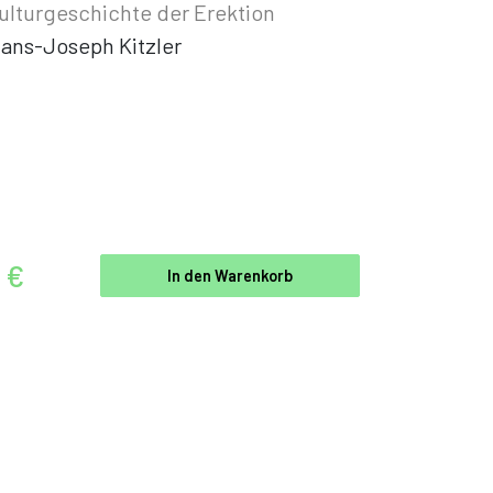
ulturgeschichte der Erektion
ans-Joseph Kitzler
 €
In den Warenkorb