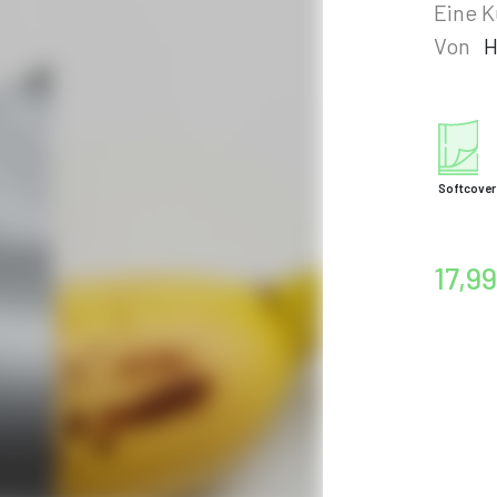
Eine K
Von
H
Softcover
17,99