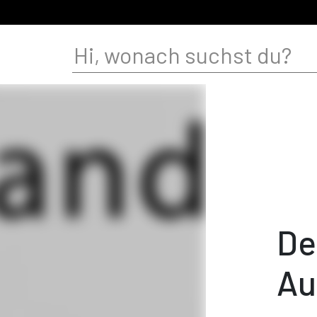
De
Au