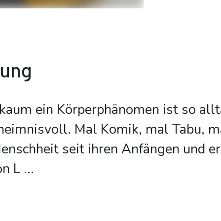
bung
 kaum ein Körperphänomen ist so allt
heimnisvoll. Mal Komik, mal Tabu, m
Menschheit seit ihren Anfängen und er
on L
...