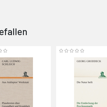
efallen