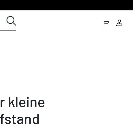
r kleine
fstand