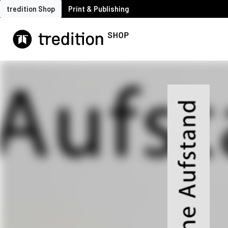
tredition Shop
Print & Publishing