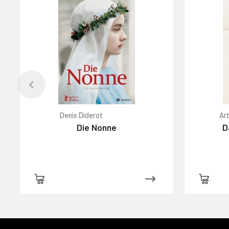
Denis Diderot
Art
Die Nonne
D