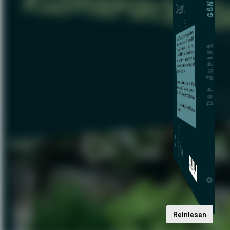
Reinlesen