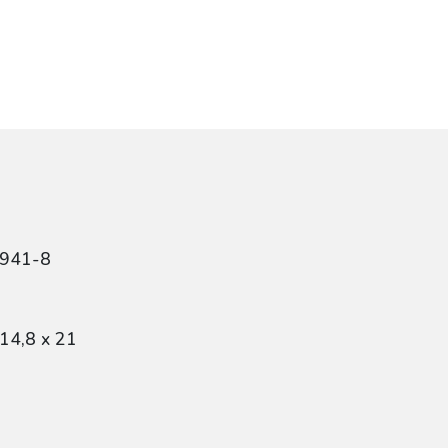
9941-8
14,8 x 21