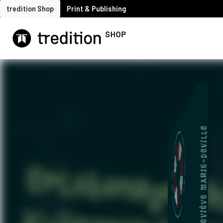
tredition Shop
Print & Publishing