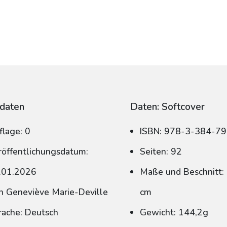
daten
Daten: Softcover
flage: 0
ISBN: 978-3-384-7
röffentlichungsdatum:
Seiten: 92
.01.2026
Maße und Beschnitt: 
n Geneviève Marie-Deville
cm
rache: Deutsch
Gewicht: 144,2g