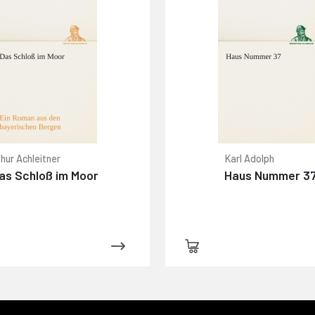
hur Achleitner
Karl Adolph
as Schloß im Moor
Haus Nummer 3