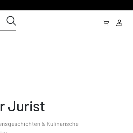
r Jurist
ensgeschichten & Kulinarische
ter