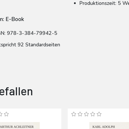
Produktionszeit: 5 W
n: E-Book
BN: 978-3-384-79942-5
tspricht 92 Standardseiten
efallen