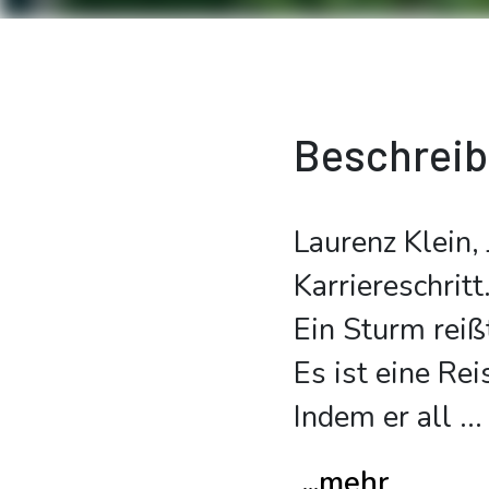
Beschrei
Laurenz Klein,
Karriereschritt
Ein Sturm reiß
Es ist eine Re
Indem er all
...
...mehr