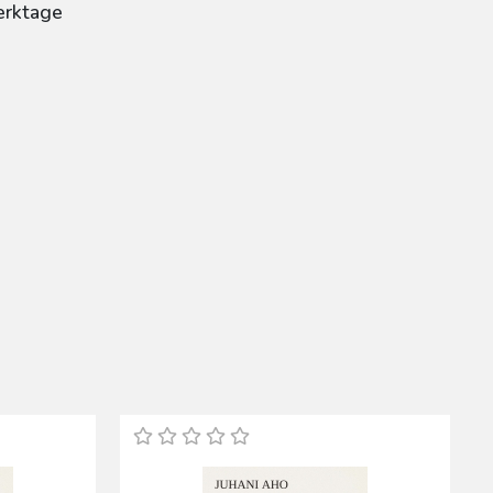
erktage