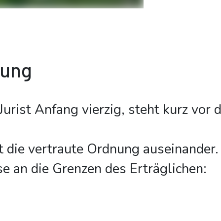
bung
 Jurist Anfang vierzig, steht kurz vor
.
t die vertraute Ordnung auseinander.
ise an die Grenzen des Erträglichen: