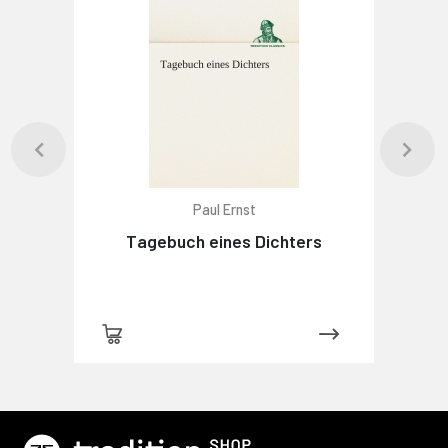
Paul Ernst
Tagebuch eines Dichters