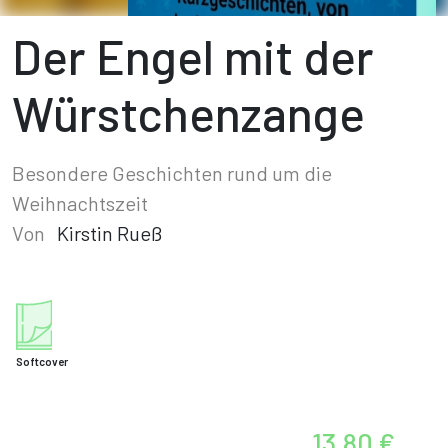
Der Engel mit der
Würstchenzange
Besondere Geschichten rund um die
Weihnachtszeit
Von
Kirstin Rueß
Softcover
13,80 €