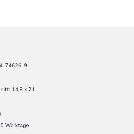
84-74626-9
itt: 14,8 x 21
g
: 5 Werktage