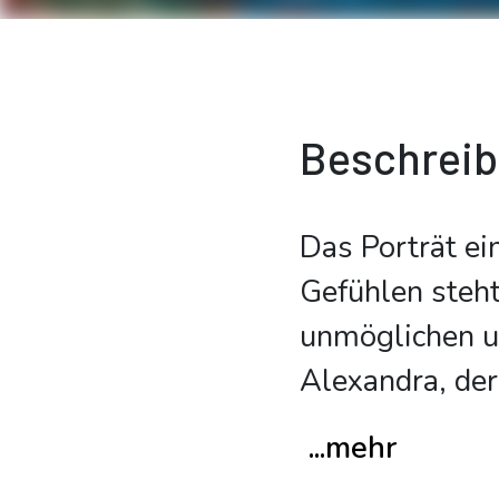
Beschrei
Das Porträt ein
Gefühlen steht
unmöglichen u
Alexandra, der
...mehr