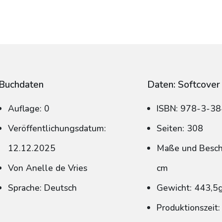
Buchdaten
Daten: Softcover
Auflage: 0
ISBN: 978-3-3
Veröffentlichungsdatum:
Seiten: 308
12.12.2025
Maße und Beschn
Von Anelle de Vries
cm
Sprache: Deutsch
Gewicht: 443,5
Produktionszeit