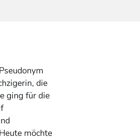
s Pseudonym
hzigerin, die
e ging für die
f
und
 Heute möchte