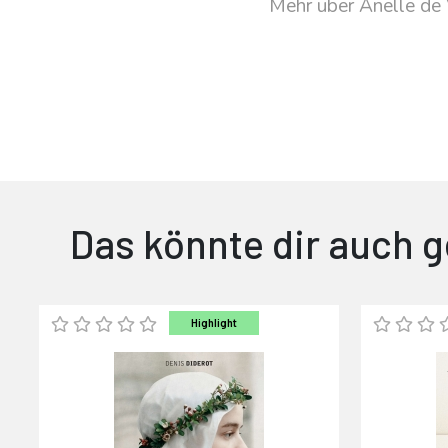
Mehr über Anelle de 
Das könnte dir auch g
Highlight