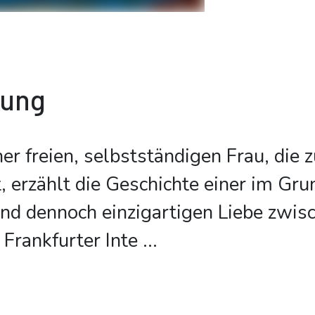
bung
er freien, selbstständigen Frau, die z
, erzählt die Geschichte einer im Gru
nd dennoch einzigartigen Liebe zwis
 Frankfurter Inte
...