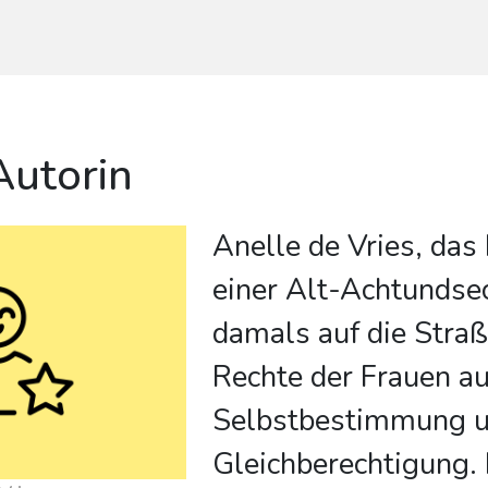
Autorin
Anelle de Vries, da
einer Alt-Achtundsec
damals auf die Straß
Rechte der Frauen au
Selbstbestimmung 
Gleichberechtigung.