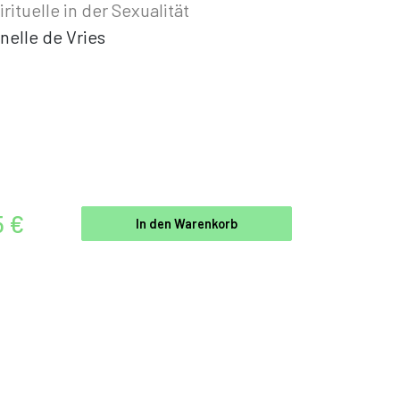
irituelle in der Sexualität
nelle de Vries
5 €
In den Warenkorb