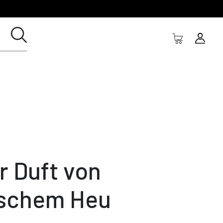
r Duft von
ischem Heu