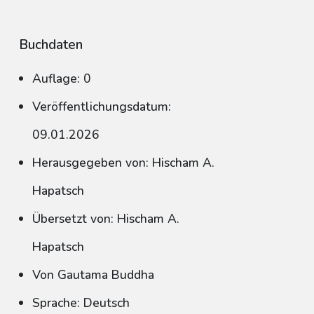
Buchdaten
Auflage: 0
Veröffentlichungsdatum:
09.01.2026
Herausgegeben von: Hischam A.
Hapatsch
Übersetzt von: Hischam A.
Hapatsch
Von Gautama Buddha
Sprache: Deutsch