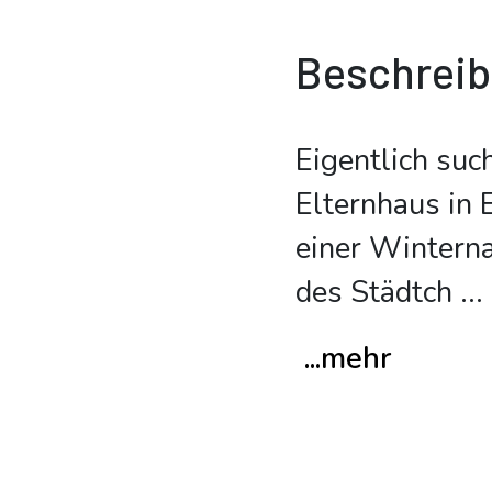
Beschrei
Eigentlich such
Elternhaus in 
einer Wintern
des Städtch
...
...mehr