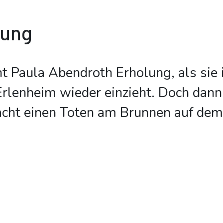
bung
t Paula Abendroth Erholung, als sie i
Erlenheim wieder einzieht. Doch dann 
acht einen Toten am Brunnen auf dem