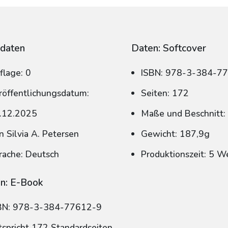
daten
Daten: Softcover
flage: 0
ISBN: 978-3-384-7
röffentlichungsdatum:
Seiten: 172
.12.2025
Maße und Beschnitt:
n Silvia A. Petersen
Gewicht: 187,9g
rache: Deutsch
Produktionszeit: 5 W
n: E-Book
BN: 978-3-384-77612-9
tspricht 172 Standardseiten