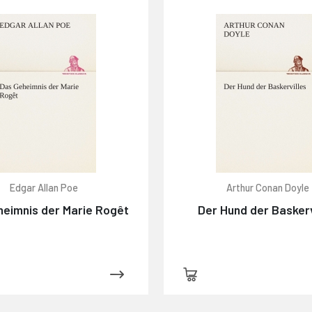
Edgar Allan Poe
Arthur Conan Doyle
heimnis der Marie Rogêt
Der Hund der Baskerv