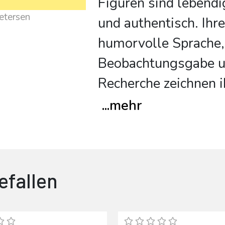
Figuren sind lebendig
Petersen
und authentisch. Ihre
humorvolle Sprache,
Beobachtungsgabe un
Recherche zeichnen i
...
mehr
efallen