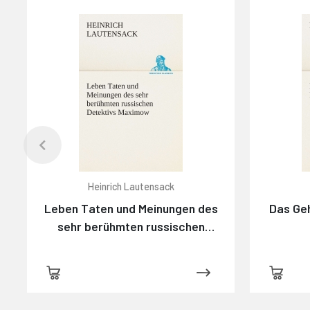
Heinrich Lautensack
Leben Taten und Meinungen des
Das Ge
sehr berühmten russischen
Detektivs Maximow