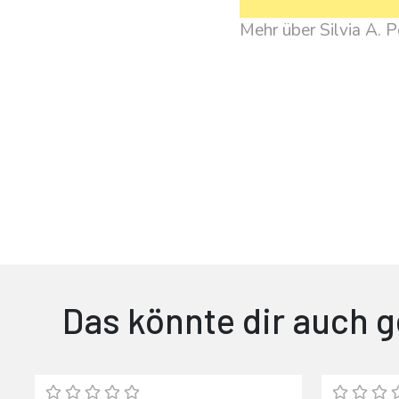
Mehr über Silvia A. 
Das könnte dir auch g