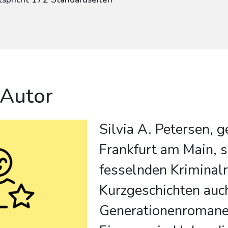
 Autor
Silvia A. Petersen, 
Frankfurt am Main, s
fesselnden Krimina
Kurzgeschichten auc
Generationenromane