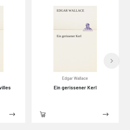
Edgar Wallace
illes
Ein gerissener Kerl