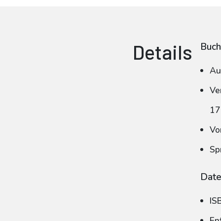
Details
Buch
Au
Ve
17
Vo
Sp
Date
IS
En