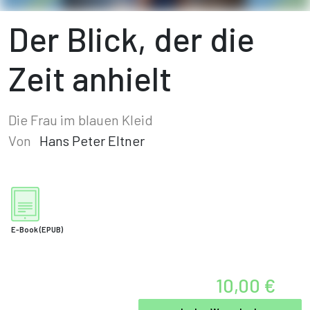
Der Blick, der die
Zeit anhielt
Die Frau im blauen Kleid
Von
Hans Peter Eltner
E-Book
(EPUB)
10,00 €