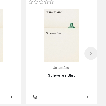
Juhani Aho
7
Schweres Blut