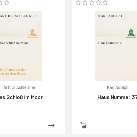
Arthur Achleitner
Karl Adolph
as Schloß im Moor
Haus Nummer 3