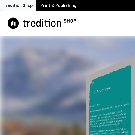
tredition Shop
Print & Publishing