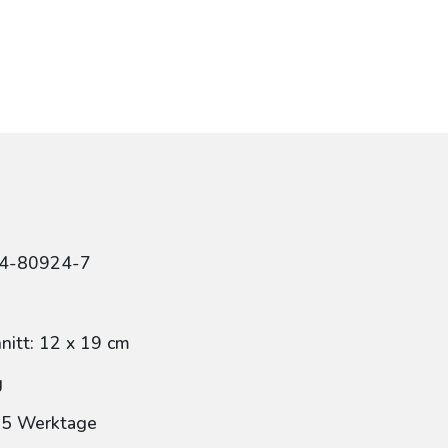
84-80924-7
itt: 12 x 19 cm
g
: 5 Werktage