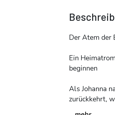
Beschrei
Der Atem der 
Ein Heimatroma
beginnen
Als Johanna na
zurückkehrt, w
...mehr