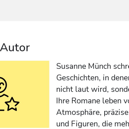
 Autor
Susanne Münch schr
Geschichten, in den
nicht laut wird, sond
Ihre Romane leben v
Atmosphäre, präzis
und Figuren, die meh