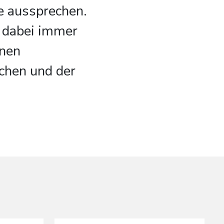
e aussprechen.
t dabei immer
inen
chen und der