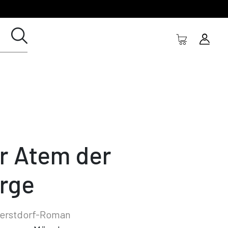
r Atem der
rge
berstdorf-Roman