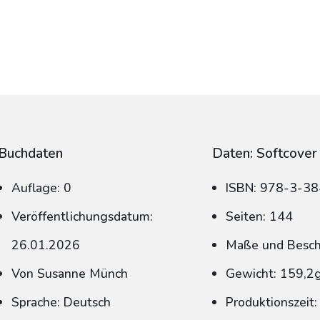
Buchdaten
Daten: Softcover
Auflage: 0
ISBN: 978-3-3
Veröffentlichungsdatum:
Seiten: 144
26.01.2026
Maße und Beschn
Von Susanne Münch
Gewicht: 159,2
Sprache: Deutsch
Produktionszeit