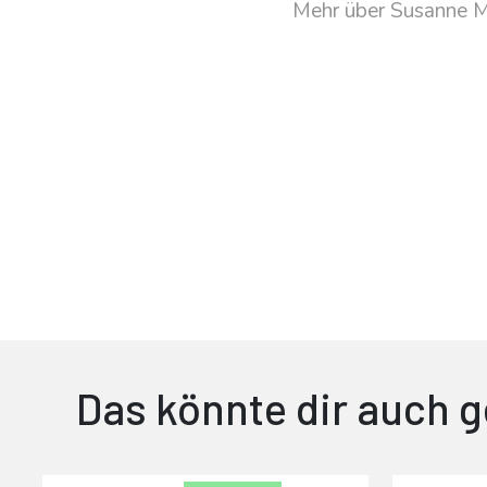
Mehr über Susanne 
Das könnte dir auch g