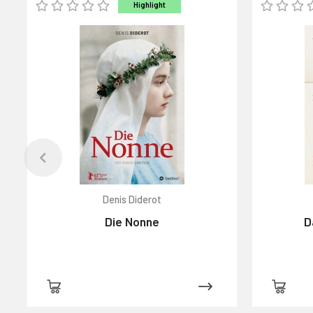
Highlight
Denis Diderot
Die Nonne
D