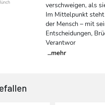
Münch
verschweigen, als si
Im Mittelpunkt steh
der Mensch – mit se
Entscheidungen, Brü
Verantwor
...
mehr
efallen