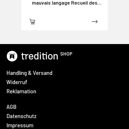
mauvais langage Recueil des
expressions et des phrases
vicieuses usitées en France, et
notamment à Lyon
Handling & Versand
Widerruf
Reklamation
AGB
Datenschutz
Impressum