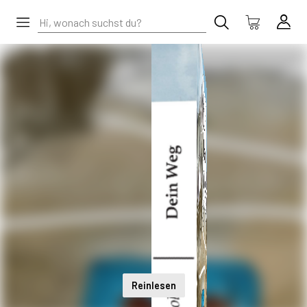
Reinlesen