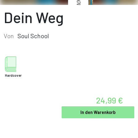
Dein Weg
Von
Soul School
Hardcover
24,99 €
In den Warenkorb