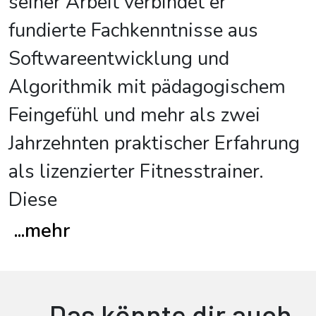
seiner Arbeit verbindet er
fundierte Fachkenntnisse aus
Softwareentwicklung und
Algorithmik mit pädagogischem
Feingefühl und mehr als zwei
Jahrzehnten praktischer Erfahrung
als lizenzierter Fitnesstrainer.
Diese
...
mehr
Das könnte dir auch