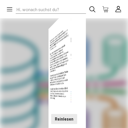
Reinlesen