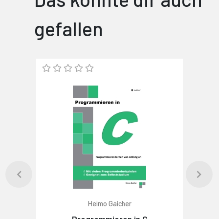
gefallen
Heimo Gaicher
Programmieren in C