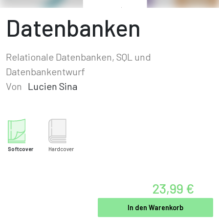
Datenbanken
Relationale Datenbanken, SQL und
Datenbankentwurf
Von
Lucien Sina
Softcover
Hardcover
23,99 €
In den Warenkorb