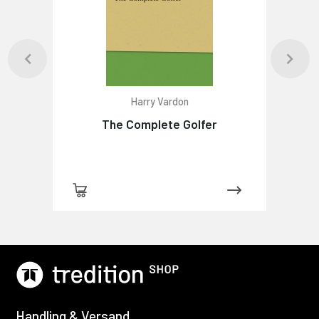
Harry Vardon
The Complete Golfer
Handling & Versand