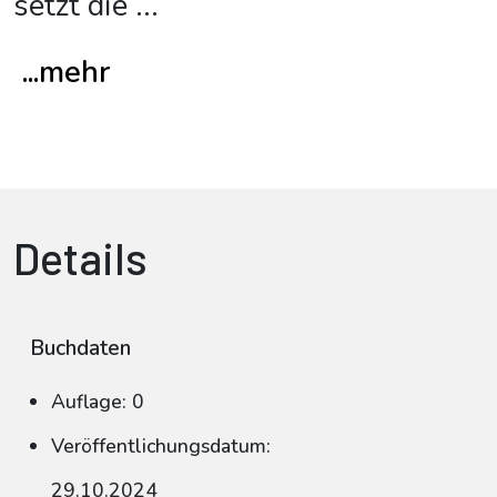
setzt die
...
...mehr
Details
Buchdaten
Auflage: 0
Veröffentlichungsdatum:
29.10.2024