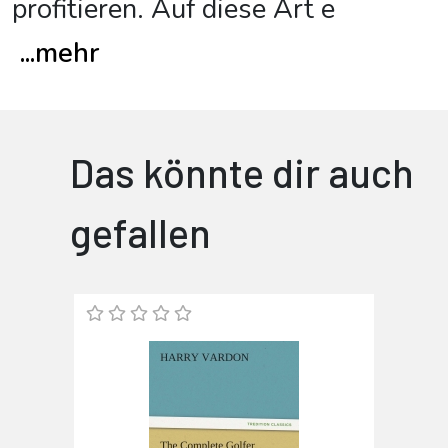
profitieren. Auf diese Art e
...
mehr
Das könnte dir auch
gefallen