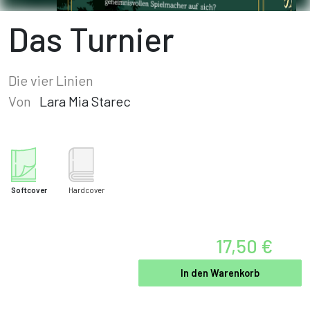
Das Turnier
Die vier Linien
Von
Lara Mia Starec
Softcover
Hardcover
17,50 €
In den Warenkorb