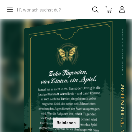
Reinlesen