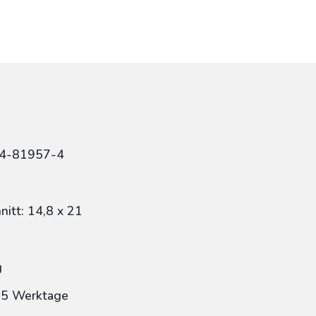
84-81957-4
itt: 14,8 x 21
g
: 5 Werktage