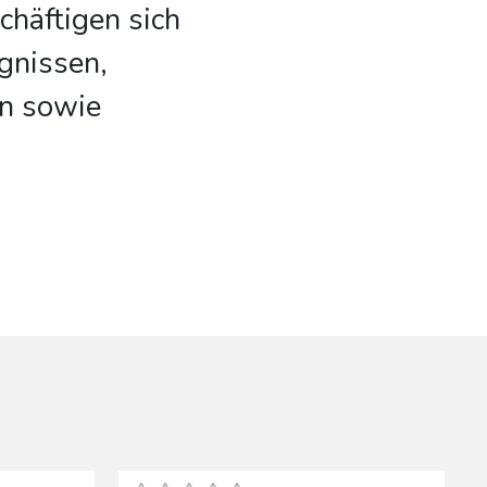
chäftigen sich
ignissen,
n sowie