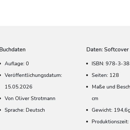
Buchdaten
Daten: Softcover
Auflage: 0
ISBN: 978-3-3
Veröffentlichungsdatum:
Seiten: 128
15.05.2026
Maße und Beschn
Von Oliver Strotmann
cm
Sprache: Deutsch
Gewicht: 194,6
Produktionszeit