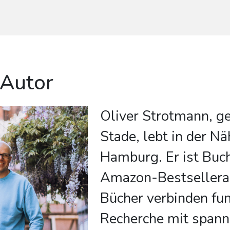
 Autor
Oliver Strotmann, g
Stade, lebt in der N
Hamburg. Er ist Buc
Amazon-Bestsellerau
Bücher verbinden fun
Recherche mit span