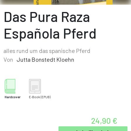
Das Pura Raza
Española Pferd
alles rund um das spanische Pferd
Von
Jutta Bonstedt Kloehn
Hardcover
E-Book
(EPUB)
24,90 €