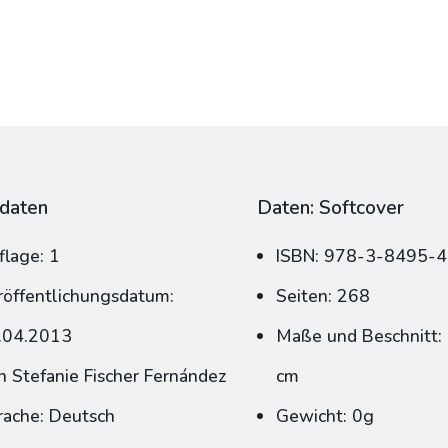
daten
Daten: Softcover
flage: 1
ISBN: 978-3-8495-
röffentlichungsdatum:
Seiten: 268
.04.2013
Maße und Beschnitt: 
n Stefanie Fischer Fernández
cm
rache: Deutsch
Gewicht: 0g