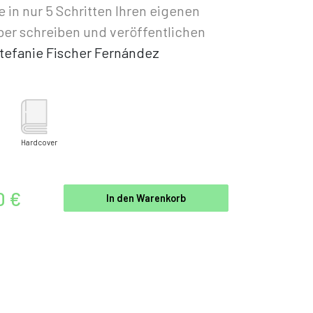
e in nur 5 Schritten Ihren eigenen
er schreiben und veröffentlichen
tefanie Fischer Fernández
Hardcover
0 €
In den Warenkorb