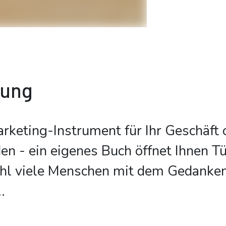
bung
arketing-Instrument für Ihr Geschäft 
en - ein eigenes Buch öffnet Ihnen T
l viele Menschen mit dem Gedanken 
..