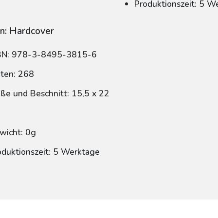
Produktionszeit: 5 W
n: Hardcover
BN: 978-3-8495-3815-6
iten: 268
ße und Beschnitt: 15,5 x 22
wicht: 0g
oduktionszeit: 5 Werktage