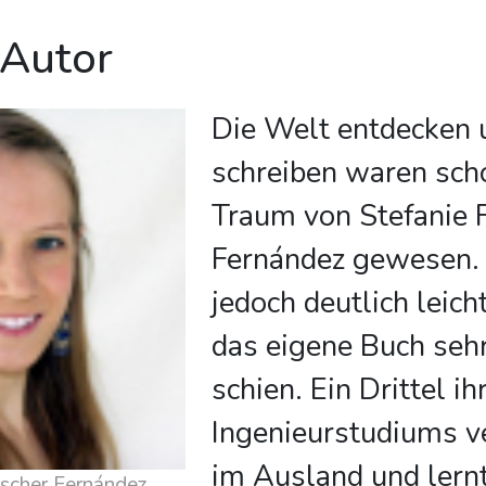
 Autor
Die Welt entdecken 
schreiben waren sch
Traum von Stefanie 
Fernández gewesen. 
jedoch deutlich leic
das eigene Buch sehr
schien. Ein Drittel ih
Ingenieurstudiums ve
im Ausland und lern
ischer Fernández