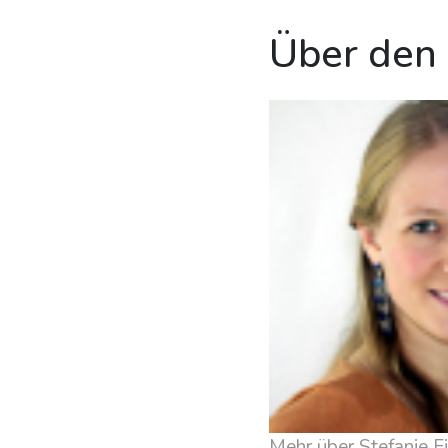
Über den
Mehr über Stefanie F