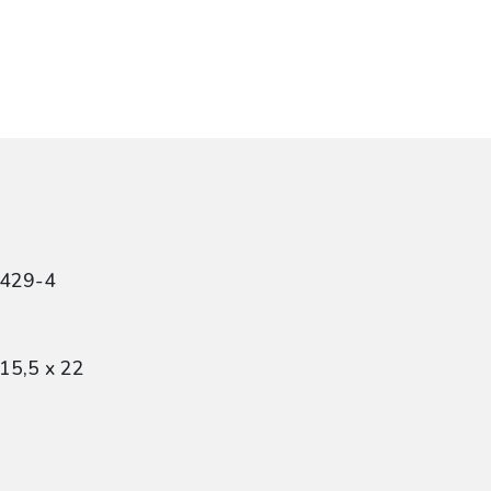
4429-4
15,5 x 22