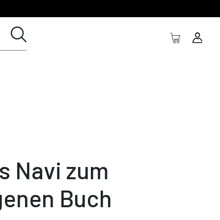
s Navi zum
genen Buch