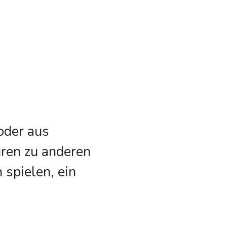
oder aus
üren zu anderen
spielen, ein