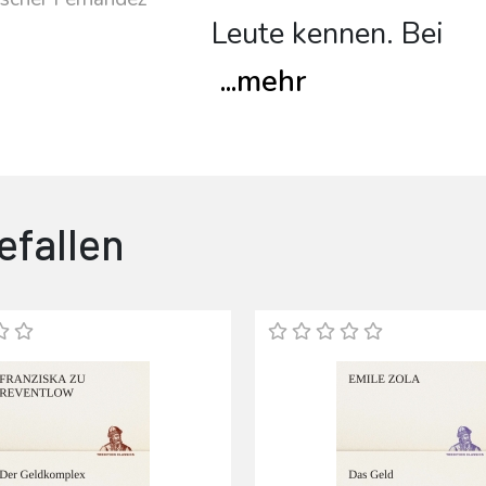
Leute kennen. Bei
...
mehr
efallen