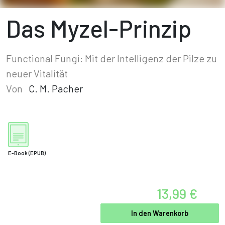
Das Myzel-Prinzip
Functional Fungi: Mit der Intelligenz der Pilze zu
neuer Vitalität
Von
C. M. Pacher
E-Book
(EPUB)
13,99 €
In den Warenkorb