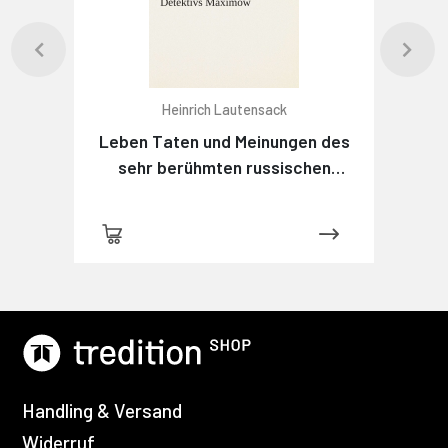
Heinrich Lautensack
Leben Taten und Meinungen des
sehr berühmten russischen
Detektivs Maximow
Handling & Versand
Widerruf