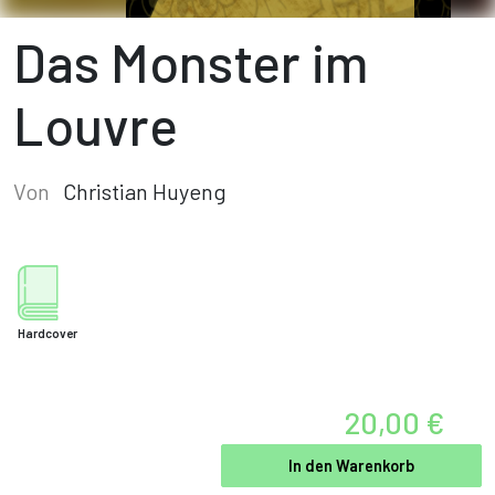
Das Monster im
Louvre
Von
Christian Huyeng
Hardcover
20,00 €
In den Warenkorb