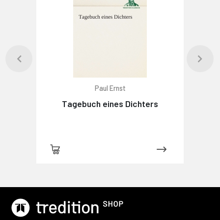
Paul Ernst
Tagebuch eines Dichters