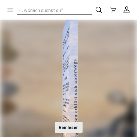
Reinlesen