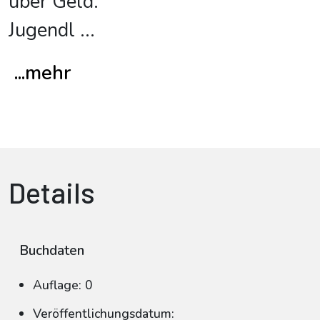
über Geld.
Jugendl
...
...mehr
Details
Buchdaten
Auflage: 0
Veröffentlichungsdatum: