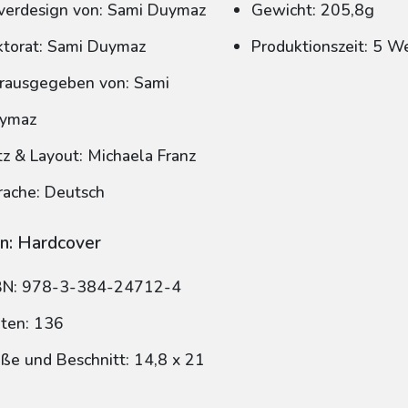
verdesign von: Sami Duymaz
Gewicht: 205,8g
ktorat: Sami Duymaz
Produktionszeit: 5 W
rausgegeben von: Sami
ymaz
tz & Layout: Michaela Franz
rache: Deutsch
n: Hardcover
BN: 978-3-384-24712-4
iten: 136
ße und Beschnitt: 14,8 x 21