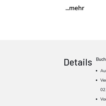
...mehr
Details
Buch
Au
Ve
02
Vo