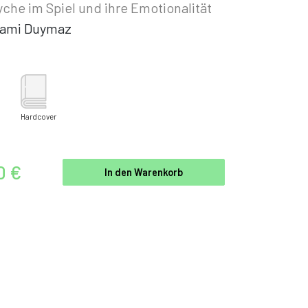
yche im Spiel und ihre Emotionalität
ami Duymaz
Hardcover
0 €
In den Warenkorb