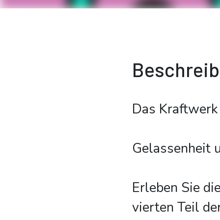
Beschrei
Das Kraftwerk
Gelassenheit u
Erleben Sie di
vierten Teil d