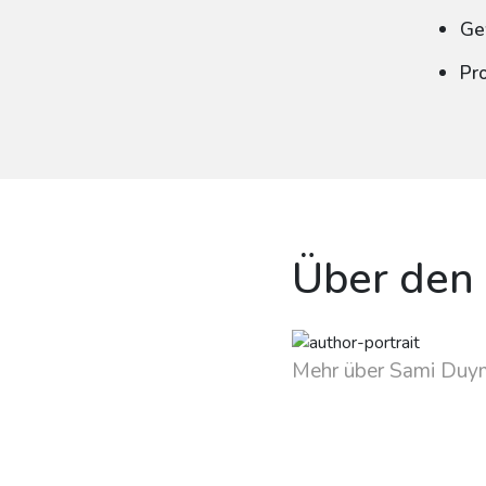
Ge
Pr
Über den
Mehr über Sami Duy