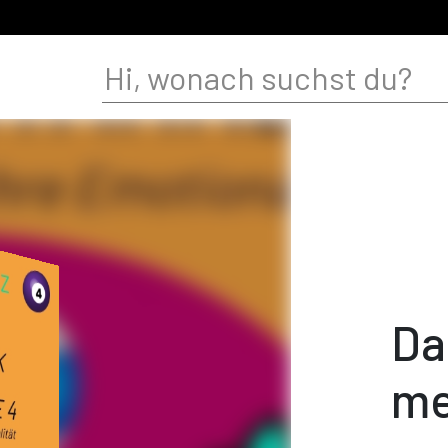
Da
me