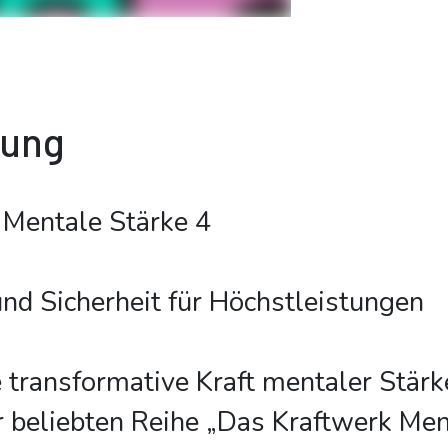
bung
 Mentale Stärke 4
nd Sicherheit für Höchstleistungen
e transformative Kraft mentaler Stär
er beliebten Reihe „Das Kraftwerk Me