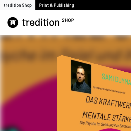
tredition Shop
Print & Publishing