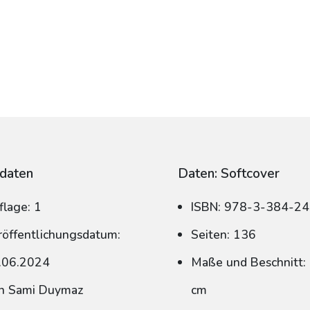
daten
Daten: Softcover
flage: 1
ISBN: 978-3-384-2
röffentlichungsdatum:
Seiten: 136
.06.2024
Maße und Beschnitt: 
n Sami Duymaz
cm