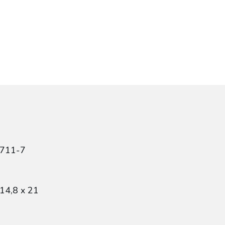
4711-7
14,8 x 21