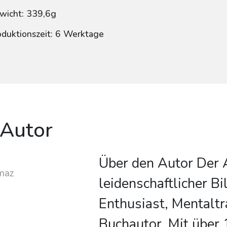
wicht: 339,6g
oduktionszeit: 6 Werktage
 Autor
Über den Autor Der A
maz
leidenschaftlicher Bi
Enthusiast, Mentaltr
Buchautor. Mit über