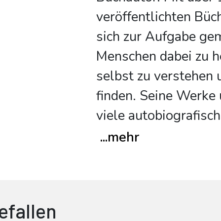
veröffentlichten Büc
sich zur Aufgabe ge
Menschen dabei zu he
selbst zu verstehen 
finden. Seine Werke
viele autobiografis
...
mehr
efallen