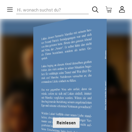
Reinlesen