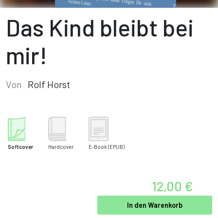
Das Kind bleibt bei
mir!
Von
Rolf Horst
Softcover
Hardcover
E-Book
(EPUB)
12,00 €
In den Warenkorb