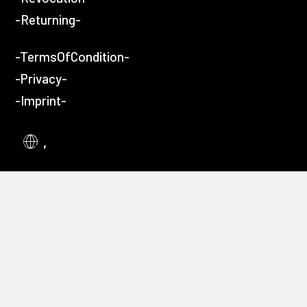
-Returning-
-TermsOfCondition-
-Privacy-
-Imprint-
,