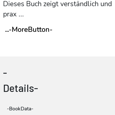
Dieses Buch zeigt verständlich und
prax
...
...-MoreButton-
-
Details-
-BookData-