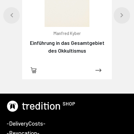
Manfred Kyber
Einführung in das Gesamtgebiet
des Okkultismus
-DeliveryCosts-
-Revocation-