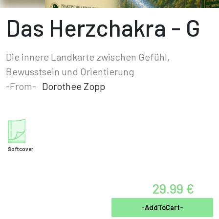
Das Herzchakra - G
Die innere Landkarte zwischen Gefühl,
Bewusstsein und Orientierung
-From-
Dorothee Zopp
Softcover
29.99 €
-AddToCart-