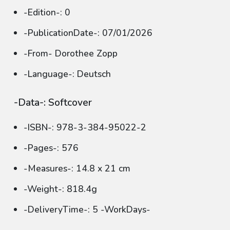
-Edition-: 0
-PublicationDate-: 07/01/2026
-From- Dorothee Zopp
-Language-: Deutsch
-Data-: Softcover
-ISBN-: 978-3-384-95022-2
-Pages-: 576
-Measures-: 14.8 x 21 cm
-Weight-: 818.4g
-DeliveryTime-: 5 -WorkDays-