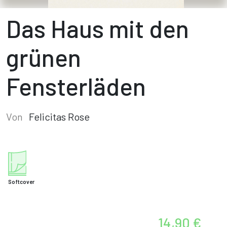
Das Haus mit den
grünen
Fensterläden
Von
Felicitas Rose
Softcover
14,90 €