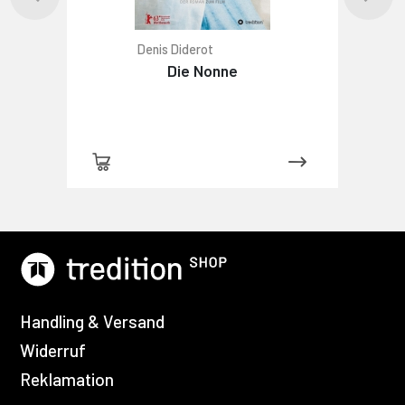
Denis Diderot
Die Nonne
Handling & Versand
Widerruf
Reklamation