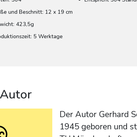
ße und Beschnitt: 12 x 19 cm
wicht: 423,5g
oduktionszeit: 5 Werktage
 Autor
Der Autor Gerhard 
1945 geboren und st