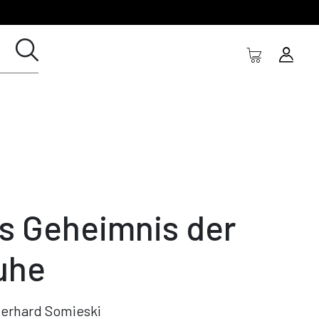
s Geheimnis der
uhe
erhard Somieski