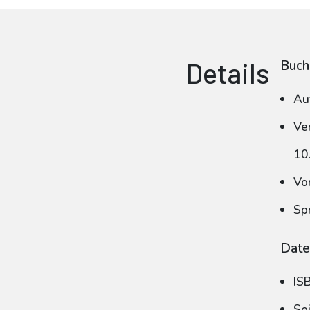
Details
Buch
Au
Ve
10
Vo
Sp
Date
IS
Se