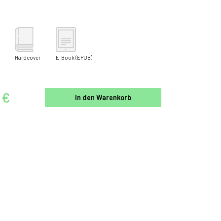
Hardcover
E-Book
(EPUB)
 €
In den Warenkorb