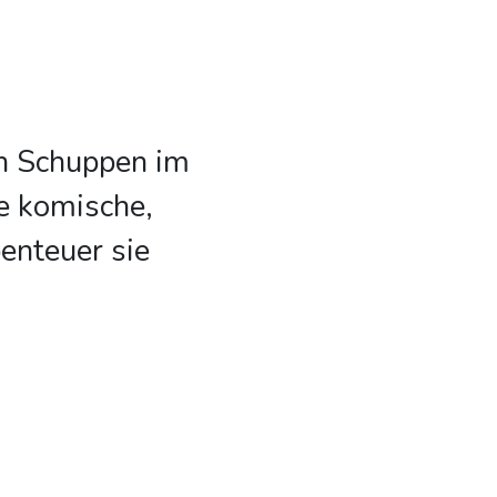
en Schuppen im
e komische,
enteuer sie