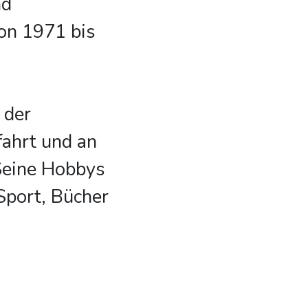
nd
on 1971 bis
 der
fahrt und an
Seine Hobbys
 Sport, Bücher