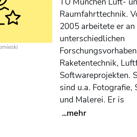
TU München Luft- u
Raumfahrttechnik. V
2005 arbeitete er an
unterschiedlichen
omieski
Forschungsvorhaben
Raketentechnik, Luft
Softwareprojekten. 
sind u.a. Fotografie,
und Malerei. Er is
...
mehr