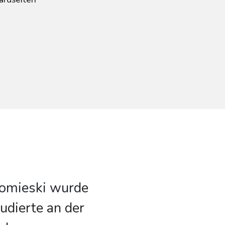
Somieski wurde
udierte an der