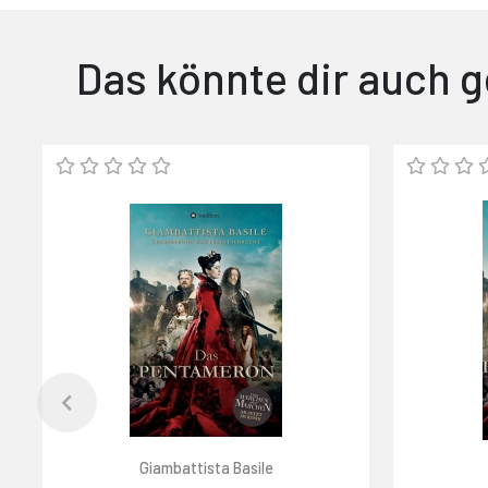
Das könnte dir auch g
Giambattista Basile