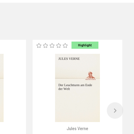
Highlight
Jules Verne