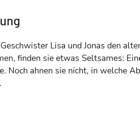
bung
 Geschwister Lisa und Jonas den alt
en, finden sie etwas Seltsames: Ein
. Noch ahnen sie nicht, in welche Ab
.