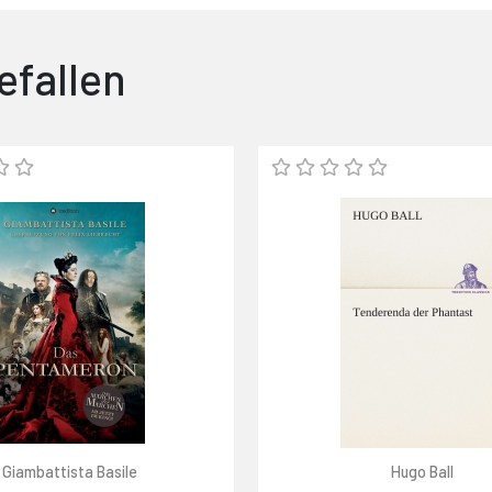
efallen
Giambattista Basile
Hugo Ball