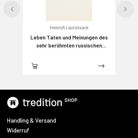
Heinrich Lautensack
Leben Taten und Meinungen des
sehr berühmten russischen
Detektivs Maximow
Handling & Versand
Widerruf