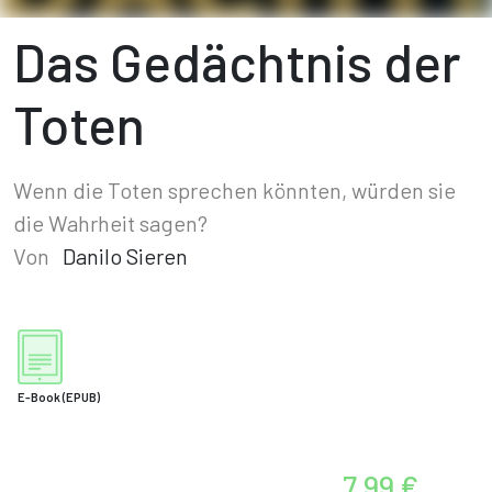
Das Gedächtnis der
Toten
Wenn die Toten sprechen könnten, würden sie
die Wahrheit sagen?
Von
Danilo Sieren
E-Book
(EPUB)
7,99 €