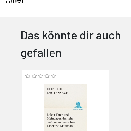
...
mehr
Das könnte dir auch
gefallen