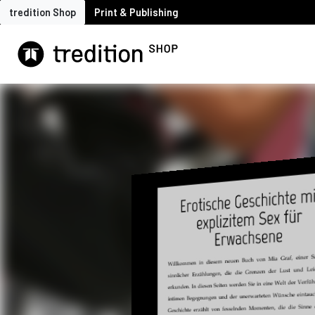
tredition Shop
Print & Publishing