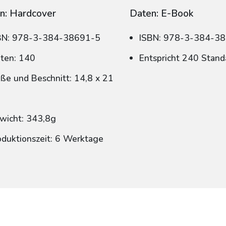
n: Hardcover
Daten: E-Book
BN: 978-3-384-38691-5
ISBN: 978-3-384-3
iten: 140
Entspricht 240 Stand
ße und Beschnitt: 14,8 x 21
wicht: 343,8g
oduktionszeit: 6 Werktage