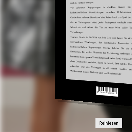
Reinlesen