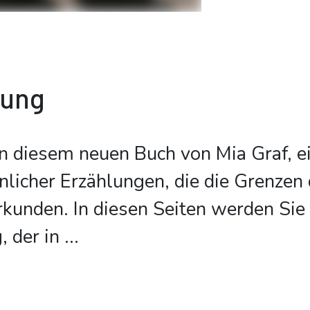
bung
 diesem neuen Buch von Mia Graf, e
icher Erzählungen, die die Grenzen 
rkunden. In diesen Seiten werden Sie 
, der in
...