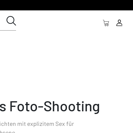
s Foto-Shooting
chten mit explizitem Sex für
hsene