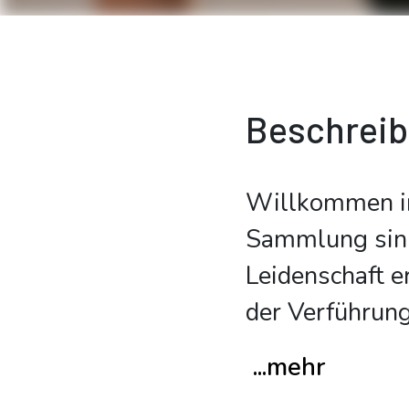
Beschrei
Willkommen in
Sammlung sinnl
Leidenschaft e
der Verführung
...mehr