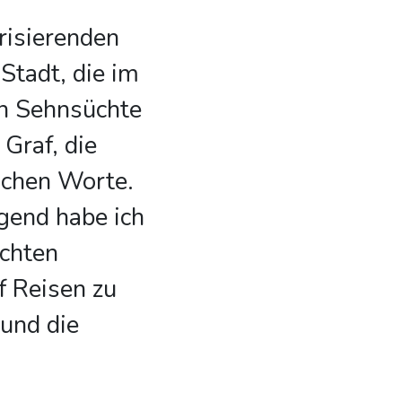
risierenden
Stadt, die im
n Sehnsüchte
 Graf, die
lichen Worte.
gend habe ich
ichten
 Reisen zu
 und die