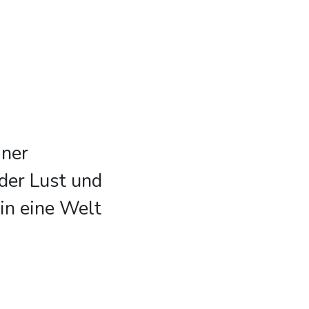
iner
der Lust und
in eine Welt