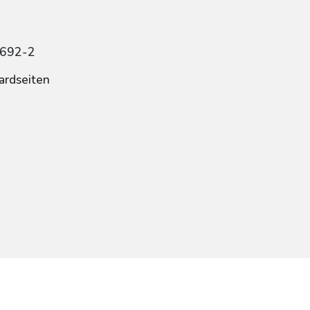
8692-2
ardseiten