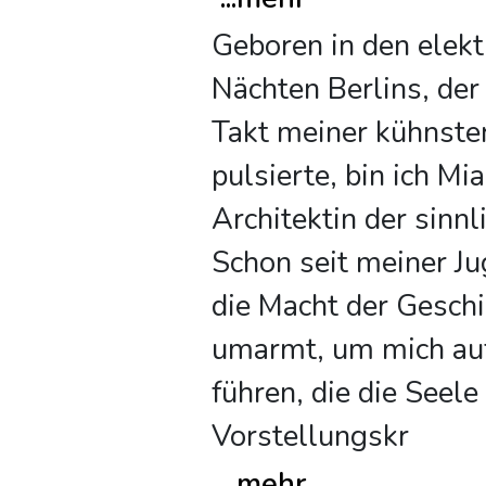
Geboren in den elekt
Nächten Berlins, der 
Takt meiner kühnste
pulsierte, bin ich Mia
Architektin der sinn
Schon seit meiner Ju
die Macht der Gesch
umarmt, um mich auf
führen, die die Seele
Vorstellungskr
...
mehr