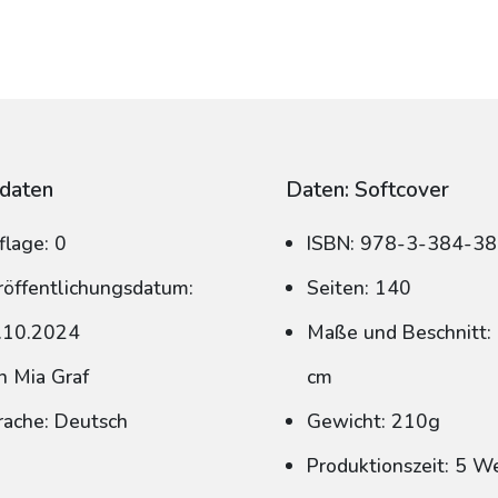
daten
Daten: Softcover
flage: 0
ISBN: 978-3-384-3
röffentlichungsdatum:
Seiten: 140
.10.2024
Maße und Beschnitt: 
n Mia Graf
cm
rache: Deutsch
Gewicht: 210g
Produktionszeit: 5 W