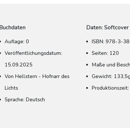
Buchdaten
Daten: Softcover
Auflage: 0
ISBN: 978-3-3
Veröffentlichungsdatum:
Seiten: 120
15.09.2025
Maße und Beschn
Von Hellstern - Hofnarr des
Gewicht: 133,5
Lichts
Produktionszeit
Sprache: Deutsch