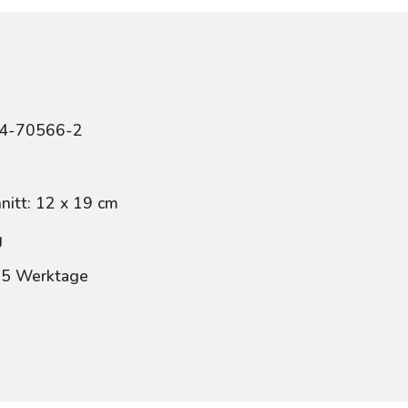
84-70566-2
itt: 12 x 19 cm
g
: 5 Werktage