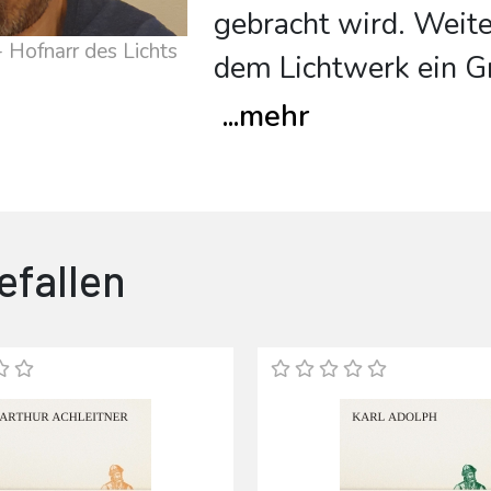
gebracht wird. Weite
 Hofnarr des Lichts
dem Lichtwerk ein Gr
...
mehr
efallen