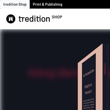
tredition Shop
Print & Publishing