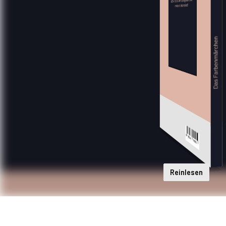
Reinlesen