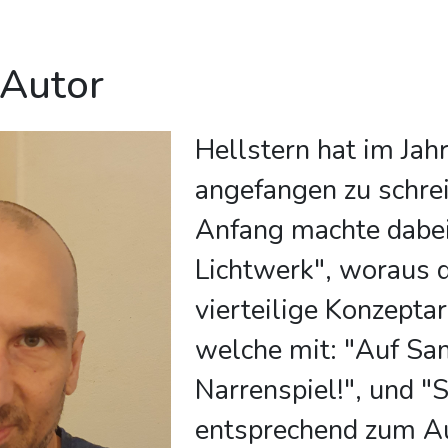
 Autor
Hellstern hat im Jah
angefangen zu schre
Anfang machte dabe
Lichtwerk", woraus 
vierteilige Konzepta
welche mit: "Auf Sa
Narrenspiel!", und "
entsprechend zum A