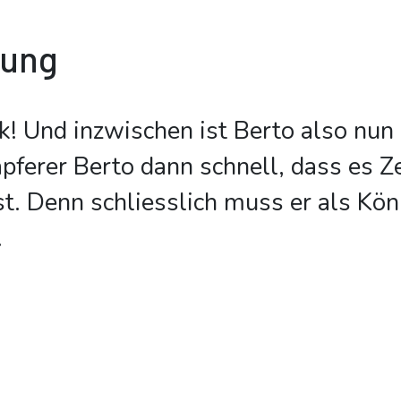
bung
ck! Und inzwischen ist Berto also nun
pferer Berto dann schnell, dass es Ze
st. Denn schliesslich muss er als Kön
.