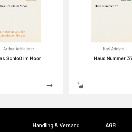
Arthur Achleitner
Karl Adolph
as Schloß im Moor
Haus Nummer 3
Handling & Versand
AGB