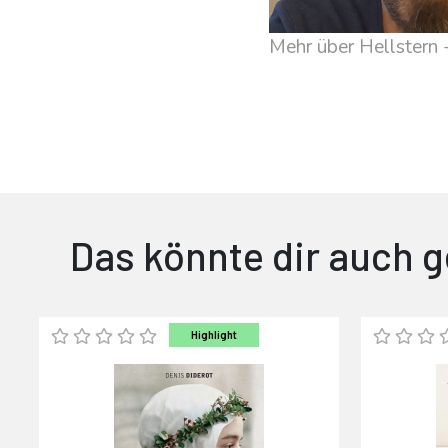
Mehr über Hellstern -
Das könnte dir auch g
Highlight