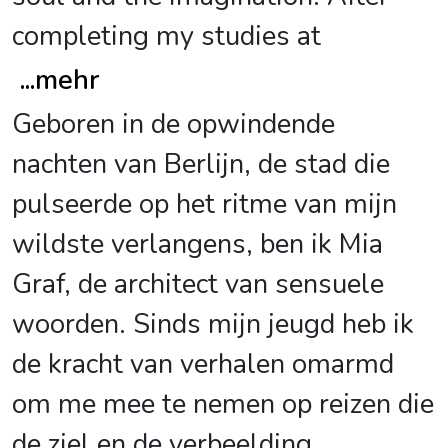
completing my studies at
...
mehr
Geboren in de opwindende
nachten van Berlijn, de stad die
pulseerde op het ritme van mijn
wildste verlangens, ben ik Mia
Graf, de architect van sensuele
woorden. Sinds mijn jeugd heb ik
de kracht van verhalen omarmd
om me mee te nemen op reizen die
de ziel en de verbeelding