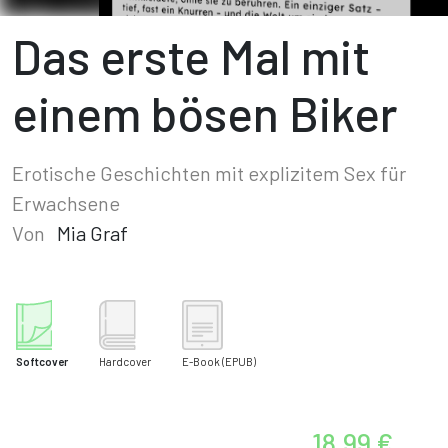
Das erste Mal mit
einem bösen Biker
Erotische Geschichten mit explizitem Sex für
Erwachsene
Von
Mia Graf
Softcover
Hardcover
E-Book
(EPUB)
18,99 €