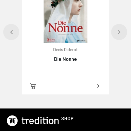
Denis Diderot
Die Nonne