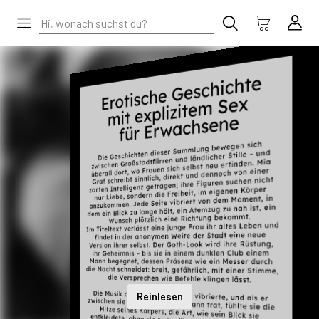
Reinlesen