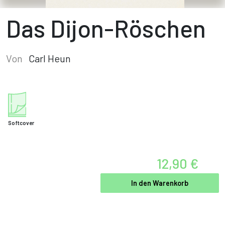
Das Dijon-Röschen
Von
Carl Heun
Softcover
12,90 €
In den Warenkorb